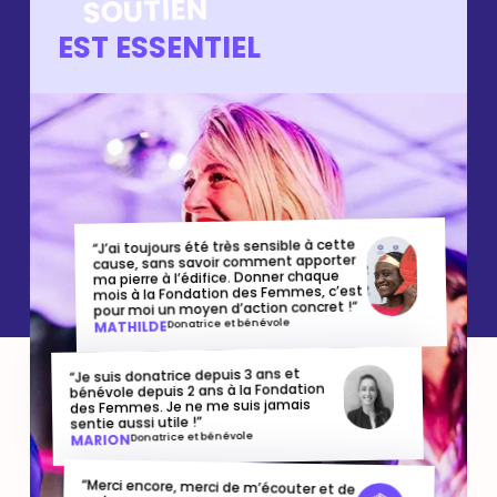
SOUTIEN
EST ESSENTIEL
“J’ai toujours été très sensible à cette
cause, sans savoir comment apporter
ma pierre à l’édifice. Donner chaque
mois à la Fondation des Femmes, c’est
pour moi un moyen d’action concret !“
Donatrice et bénévole
MATHILDE
“Je suis donatrice depuis 3 ans et
bénévole depuis 2 ans à la Fondation
des Femmes. Je ne me suis jamais
sentie aussi utile !”
Donatrice et bénévole
MARION
“Merci encore, merci de m’écouter et de