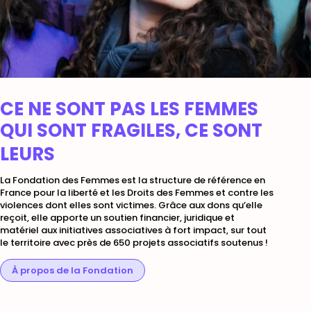
CE NE SONT PAS LES FEMMES
QUI SONT FRAGILES, CE SONT
DROITS
LEURS
La Fondation des Femmes est la structure de référence en
France pour la liberté et les Droits des Femmes et contre les
violences dont elles sont victimes. Grâce aux dons qu’elle
reçoit, elle apporte un soutien financier, juridique et
matériel aux initiatives associatives à fort impact, sur tout
le territoire avec près de 650 projets associatifs soutenus !
À propos de la Fondation