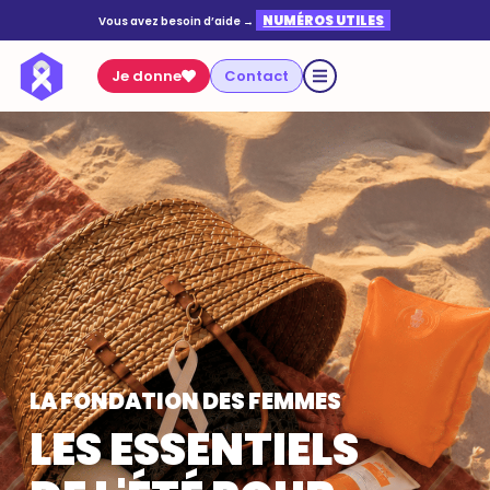
NUMÉROS UTILES
Vous avez besoin d’aide →
Je donne
Contact
LA FONDATION DES FEMMES
LES ESSENTIELS