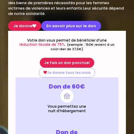
des biens de premières nécessités pour les femmes
victimes de violences et leurs enfants.Leur sécurité dépend
de notre solidarité.
Je donne
En savoir plus sur le don
Votre don vous permet de bénéficier d’une
réduction fiscale de 75%
.
(exemple : 150€ revient à un
coût réel de 37,5€)
Je fais un don ponctuel
Je donne tous les mois
Don de 60€
Vous permettez une
nuit d’hébergement
Don de