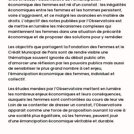
économique des femmes est né d’un constat : les inégalités
économiques entre les femmes et les hommes persistent,
voire s’aggravent, et ce malgré les avancées en matière de
droits. L’objectif des notes publiées par l’Observatoire est
de mettre en lumière les mécanismes complexes qui
maintiennent les femmes dans une situation de précarité
économique et de proposer des solutions pour y remédier.
Les objectifs que partagent la Fondation des Femmes et le
Crédit Municipal de Paris sont de rendre visible une
thématique souvent ignorée du débat public afin
d’amorcer une réflexion par les pouvoirs publics mais aussi
de sensibiliser le plus grand nombre à cet enjeu,
l’émancipation économique des femmes, individuel et
collectif.
Les études menées par l’Observatoire mettent en lumière
les nombreux enjeux économiques et leurs conséquences,
auxquels les femmes sont confrontées au cours de leur vie.
Loin de se contenter de dresser un constat, l’Observatoire
apparait comme une force de proposition ouvrant la voie à
une société plus égalitaire, où les femmes, peuvent jouir
d’une émancipation économique véritable et durable.