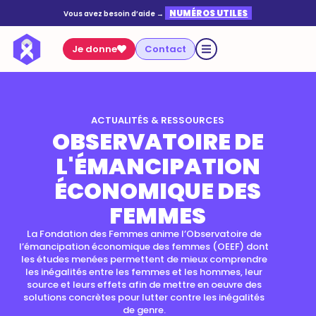
NUMÉROS UTILES
Vous avez besoin d’aide →
Je donne
Contact
ACTUALITÉS & RESSOURCES
OBSERVATOIRE DE
L'ÉMANCIPATION
ÉCONOMIQUE DES
FEMMES
La Fondation des Femmes anime l’Observatoire de
l’émancipation économique des femmes (OEEF) dont
les études menées permettent de mieux comprendre
les inégalités entre les femmes et les hommes, leur
source et leurs effets afin de mettre en oeuvre des
solutions concrètes pour lutter contre les inégalités
de genre.