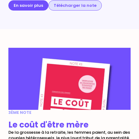
En savoir plus
Télécharger la note
3ÈME NOTE
Le coût d'être mère
De la grossesse à la retraite, les femmes paient, au sein des
couples hétérosexuels, le plus lourd tribut de la parentalité.