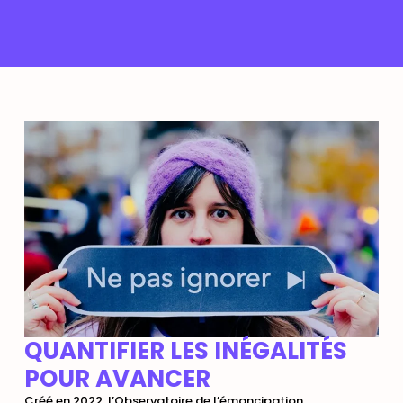
QUANTIFIER LES INÉGALITÉS
POUR AVANCER
Créé en 2022, l’Observatoire de l’émancipation