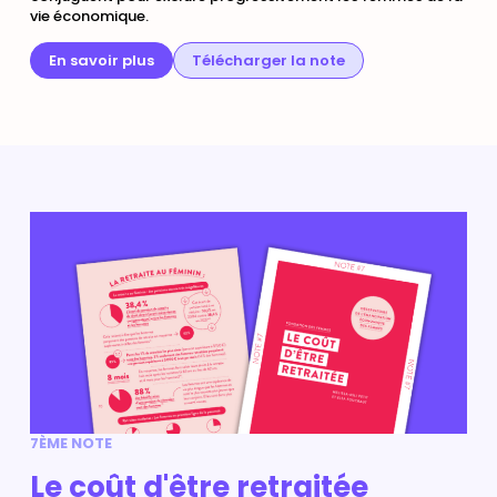
vie économique.
En savoir plus
Télécharger la note
7ÈME NOTE
Le coût d'être retraitée