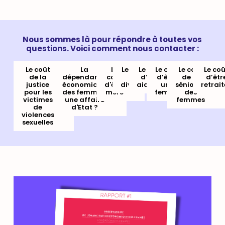
Nous sommes là pour répondre à toutes vos
questions. Voici comment nous contacter :
Le coût
La
Le
Le coût
Le coût
Le coût
Le coût
Le co
de la
dépendance
coût
du
d’être
d’être
de la
d’êtr
justice
économique
d'être
divorce
aidante
une
séniorité
retrai
pour les
des femmes,
mère
femme
des
victimes
une affaire
femmes
de
d'Etat ?
violences
sexuelles