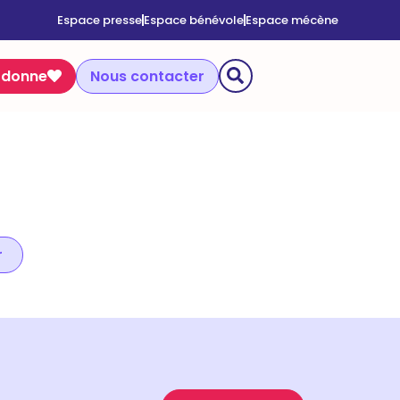
Espace presse
Espace bénévole
Espace mécène
 donne
Nous contacter