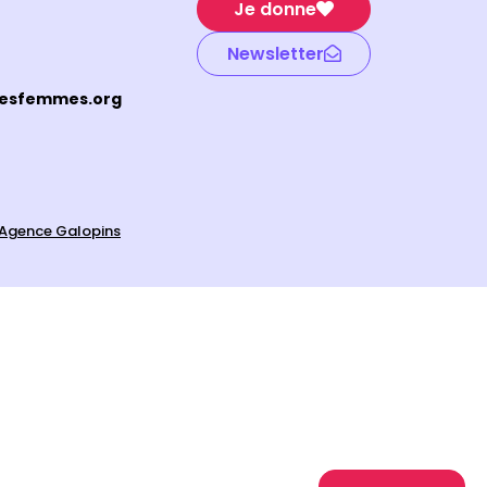
Je donne
Newsletter
desfemmes.org
'Agence Galopins