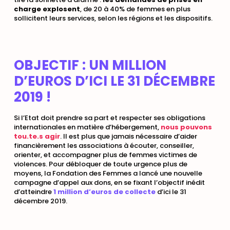
charge explosent
, de 20 à 40% de femmes en plus
sollicitent leurs services, selon les régions et les dispositifs.
OBJECTIF : UN MILLION
D’EUROS D’ICI LE 31 DÉCEMBRE
2019 !
Si l’Etat doit prendre sa part et respecter ses obligations
internationales en matière d’hébergement,
nous pouvons
tou.te.s agir
. Il est plus que jamais nécessaire d’aider
financièrement les associations à écouter, conseiller,
orienter, et accompagner plus de femmes victimes de
violences. Pour débloquer de toute urgence plus de
moyens, la Fondation des Femmes a lancé une nouvelle
campagne d’appel aux dons, en se fixant l’objectif inédit
d’atteindre
1 million d’euros de collecte
d’ici le 31
décembre 2019.