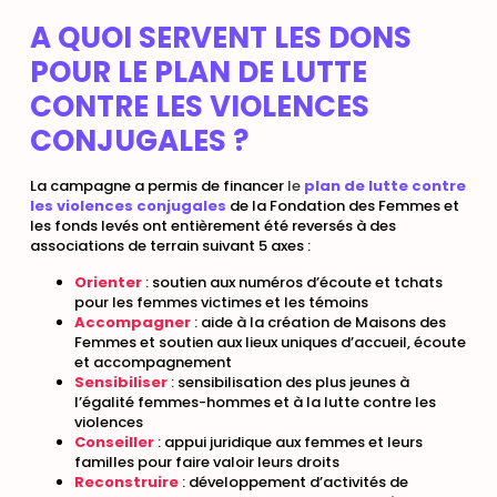
A QUOI SERVENT LES DONS
POUR LE PLAN DE LUTTE
CONTRE LES VIOLENCES
CONJUGALES ?
La campagne a permis de financer
le
plan de lutte contre
les violences conjugales
de la Fondation des Femmes et
les fonds levés ont entièrement été reversés à des
associations de terrain suivant 5 axes :
Orienter
: soutien aux numéros d’écoute et tchats
pour les femmes victimes et les témoins
Accompagner
: aide à la création de Maisons des
Femmes et soutien aux lieux uniques d’accueil, écoute
et accompagnement
Sensibiliser
: sensibilisation des plus jeunes à
l’égalité femmes-hommes et à la lutte contre les
violences
Conseiller
: appui juridique aux femmes et leurs
familles pour faire valoir leurs droits
Reconstruire
: développement d’activités de