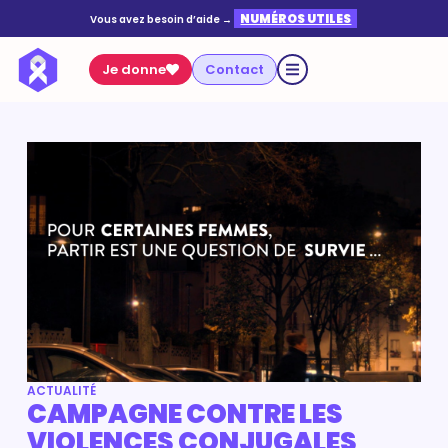
NUMÉROS UTILES
Vous avez besoin d’aide →
Je donne
Contact
ACTUALITÉ
CAMPAGNE CONTRE LES
VIOLENCES CONJUGALES