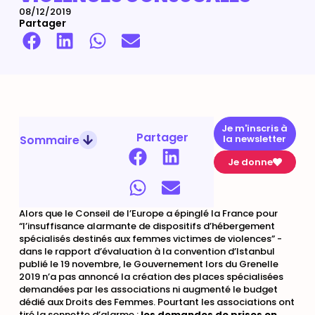
08/12/2019
Partager
Je m'inscris à
Partager
Sommaire
la newsletter
Je donne
Alors que le Conseil de l’Europe a épinglé la France pour
“l’insuffisance alarmante de dispositifs d’hébergement
spécialisés destinés aux femmes victimes de violences” -
dans le rapport d’évaluation à la convention d’Istanbul
publié le 19 novembre, le Gouvernement lors du Grenelle
2019 n’a pas annoncé la création des places spécialisées
demandées par les associations ni augmenté le budget
dédié aux Droits des Femmes. Pourtant les associations ont
tiré la sonnette d’alarme :
les demandes de prises en